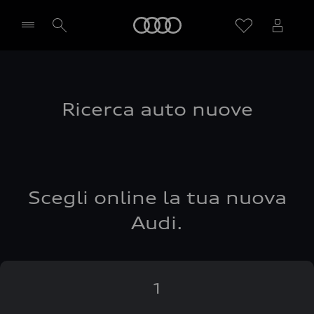
Audi
Seleziona concessionaria
Ricerca auto nuove
Scegli online la tua nuova
Audi.
1