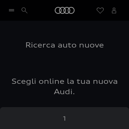
Audi
Seleziona concessionaria
Ricerca auto nuove
Scegli online la tua nuova
Audi.
1