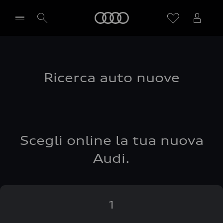
Audi
Seleziona concessionaria
Ricerca auto nuove
Scegli online la tua nuova
Audi.
1