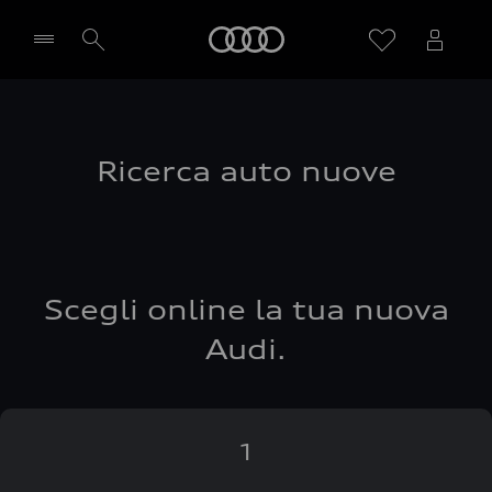
Audi
Seleziona concessionaria
Ricerca auto nuove
Scegli online la tua nuova
Audi.
1