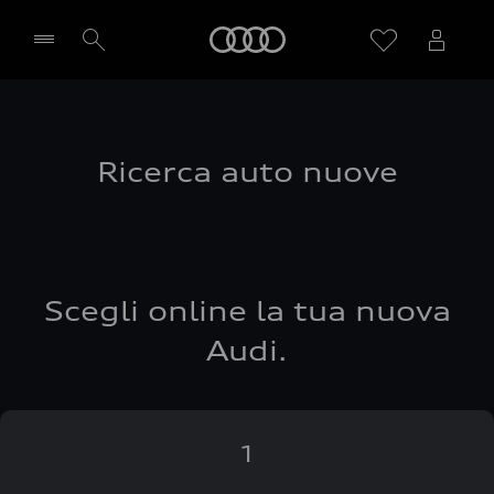
Audi
Seleziona concessionaria
Ricerca auto nuove
Scegli online la tua nuova
Audi.
1