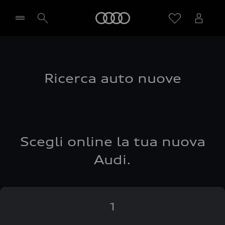
Audi
Seleziona concessionaria
Ricerca auto nuove
Scegli online la tua nuova
Audi.
1