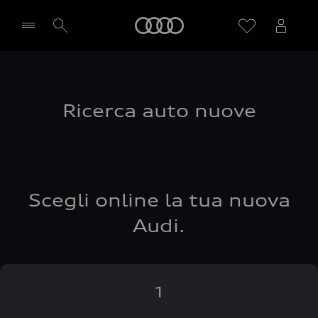
Audi
Seleziona concessionaria
Ricerca auto nuove
Scegli online la tua nuova
Audi.
1