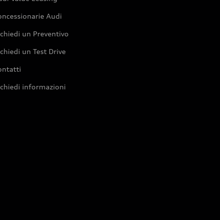
oncessionarie Audi
chiedi un Preventivo
chiedi un Test Drive
ntatti
chiedi informazioni