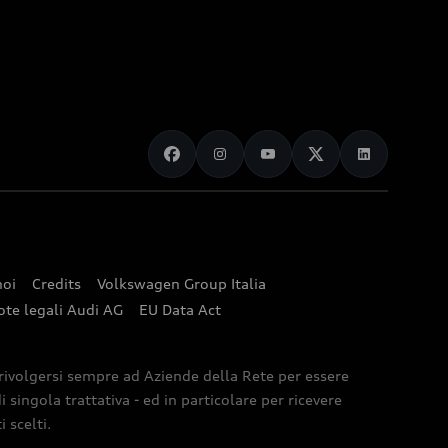
noi
Credits
Volkswagen Group Italia
ote legali Audi AG
EU Data Act
 rivolgersi sempre ad Aziende della Rete per essere
 singola trattativa - ed in particolare per ricevere
 scelti.