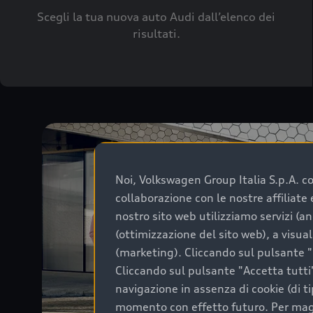
Scegli la tua nuova auto Audi dall’elenco dei
risultati.
Noi, Volkswagen Group Italia S.p.A. con
collaborazione con le nostre affiliat
nostro sito web utilizziamo servizi (an
(ottimizzazione del sito web), a visua
(marketing). Cliccando sul pulsante "G
Cliccando sul pulsante "Accetta tutti"
navigazione in assenza di cookie (di t
momento con effetto futuro. Per maggi