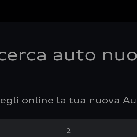
cerca auto nu
egli online la tua nuova Au
2