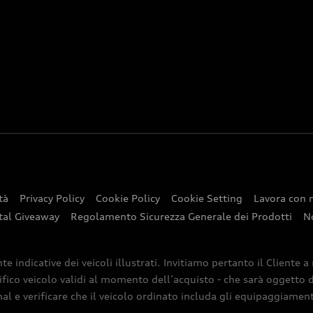
tà
Privacy Policy
Cookie Policy
Cookie Setting
Lavora con 
tal Giveaway
Regolamento Sicurezza Generale dei Prodotti
N
indicative dei veicoli illustrati. Invitiamo pertanto il Cliente a
ifico veicolo validi al momento dell’acquisto - che sarà oggetto di
nal e verificare che il veicolo ordinato includa gli equipaggiamenti