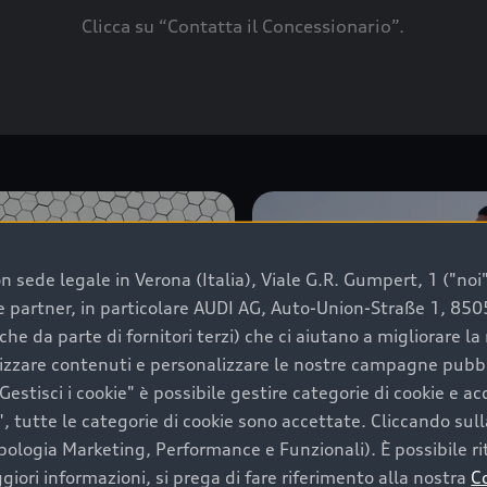
Clicca su “Contatta il Concessionario”.
 sede legale in Verona (Italia), Viale G.R. Gumpert, 1 ("noi", 
e e partner, in particolare AUDI AG, Auto-Union-Straße 1, 85
che da parte di fornitori terzi) che ci aiutano a migliorare l
lizzare contenuti e personalizzare le nostre campagne pubbli
estisci i cookie" è possibile gestire categorie di cookie e a
, tutte le categorie di cookie sono accettate. Cliccando sull
ipologia Marketing, Performance e Funzionali). È possibile rit
ori informazioni, si prega di fare riferimento alla nostra
C