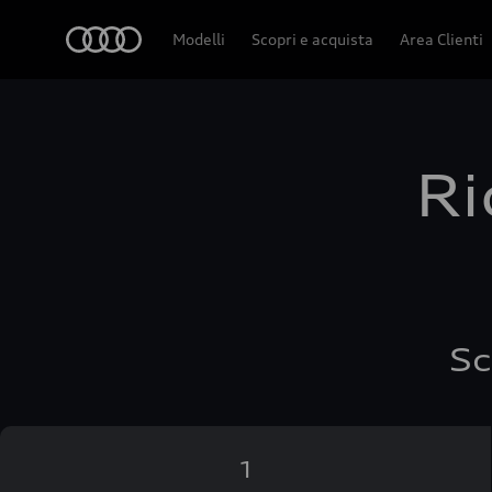
Audi
Modelli
Scopri e acquista
Area Clienti
Ri
Sc
1