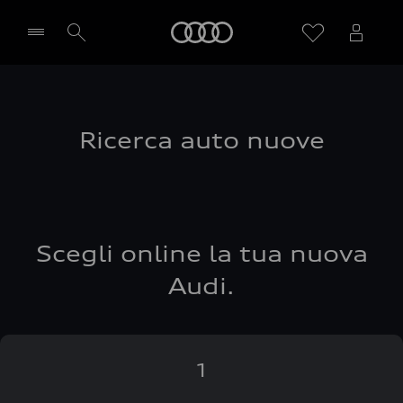
Audi
Seleziona concessionaria
Ricerca auto nuove
Scegli online la tua nuova
Audi.
1