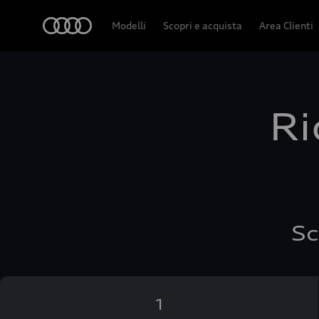
Audi
Modelli
Scopri e acquista
Area Clienti
Ri
Sc
1