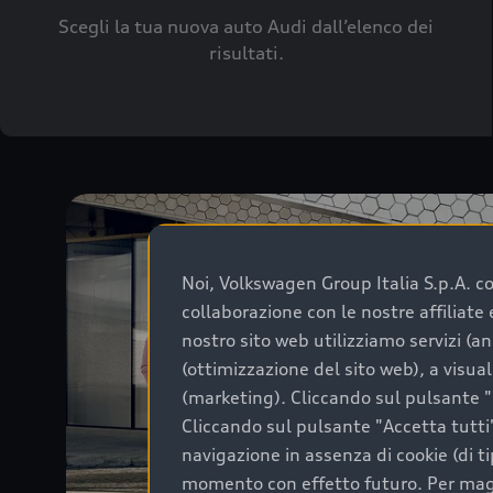
Scegli la tua nuova auto Audi dall’elenco dei
risultati.
Noi, Volkswagen Group Italia S.p.A. con
collaborazione con le nostre affiliat
nostro sito web utilizziamo servizi (an
(ottimizzazione del sito web), a visua
(marketing). Cliccando sul pulsante "G
Cliccando sul pulsante "Accetta tutti"
navigazione in assenza di cookie (di t
momento con effetto futuro. Per maggi