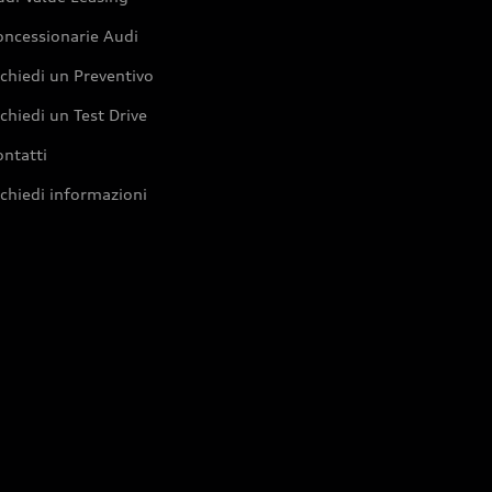
oncessionarie Audi
chiedi un Preventivo
chiedi un Test Drive
ntatti
chiedi informazioni