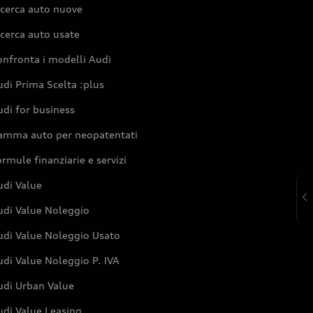
icerca auto nuove
cerca auto usate
nfronta i modelli Audi
di Prima Scelta :plus
di for business
amma auto per neopatentati
rmule finanziarie e servizi
udi Value
udi Value Noleggio
udi Value Noleggio Usato
di Value Noleggio P. IVA
udi Urban Value
udi Value Leasing