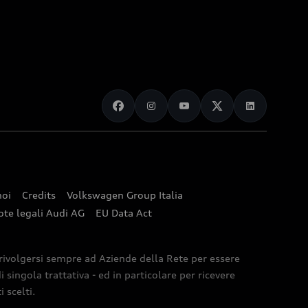
noi
Credits
Volkswagen Group Italia
ote legali Audi AG
EU Data Act
 rivolgersi sempre ad Aziende della Rete per essere
 singola trattativa - ed in particolare per ricevere
 scelti.