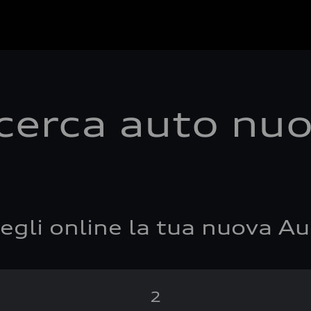
cerca auto nu
egli online la tua nuova Au
2