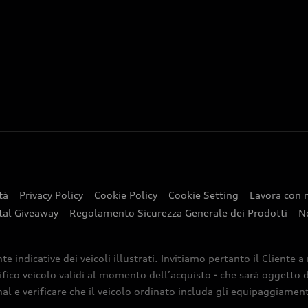
tà
Privacy Policy
Cookie Policy
Cookie Setting
Lavora con 
tal Giveaway
Regolamento Sicurezza Generale dei Prodotti
N
indicative dei veicoli illustrati. Invitiamo pertanto il Cliente a
ifico veicolo validi al momento dell’acquisto - che sarà oggetto di
nal e verificare che il veicolo ordinato includa gli equipaggiamenti