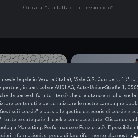
Clicca su “Contatta il Concessionario”.
 sede legale in Verona (Italia), Viale G.R. Gumpert, 1 ("noi", 
e e partner, in particolare AUDI AG, Auto-Union-Straße 1, 85
che da parte di fornitori terzi) che ci aiutano a migliorare l
lizzare contenuti e personalizzare le nostre campagne pubbli
estisci i cookie" è possibile gestire categorie di cookie e a
, tutte le categorie di cookie sono accettate. Cliccando sull
ipologia Marketing, Performance e Funzionali). È possibile rit
ori informazioni, si prega di fare riferimento alla nostra
C