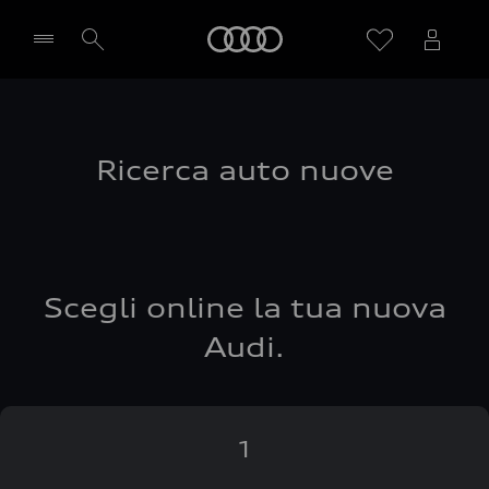
Audi
Seleziona concessionaria
Ricerca auto nuove
Scegli online la tua nuova
Audi.
1