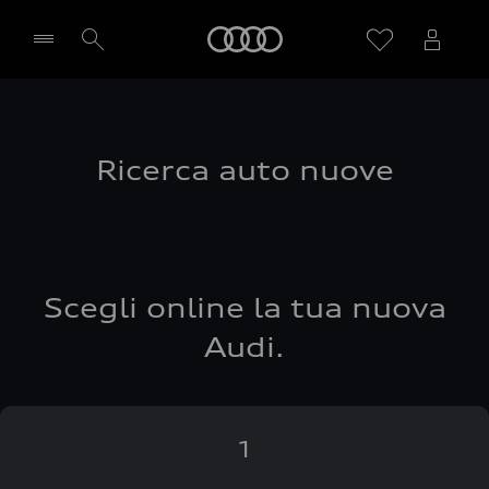
Audi
Seleziona concessionaria
Ricerca auto nuove
Scegli online la tua nuova
Audi.
1