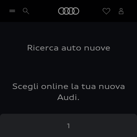
Audi
Seleziona concessionaria
Ricerca auto nuove
Scegli online la tua nuova
Audi.
1