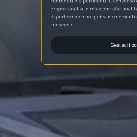
contenuti più pertinenti. Il consenso d
proprie analisi in relazione alle final
di performance in qualsiasi momento. 
consenso.
Gestisci i c