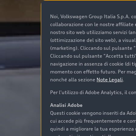
Noi, Volkswagen Group Italia S.p.A. con
collaborazione con le nostre affiliat
nostro sito web utilizziamo servizi (an
(ottimizzazione del sito web), a visua
(marketing). Cliccando sul pulsante "G
Cliccando sul pulsante "Accetta tutti"
navigazione in assenza di cookie (di t
momento con effetto futuro. Per maggi
nonché alla sezione
Note Legali
.
Per l'utilizzo di Adobe Analytics, il c
Analisi Adobe
Questi cookie vengono inseriti da Ado
cui accede più frequentemente e come 
quindi a migliorare la tua esperienza 