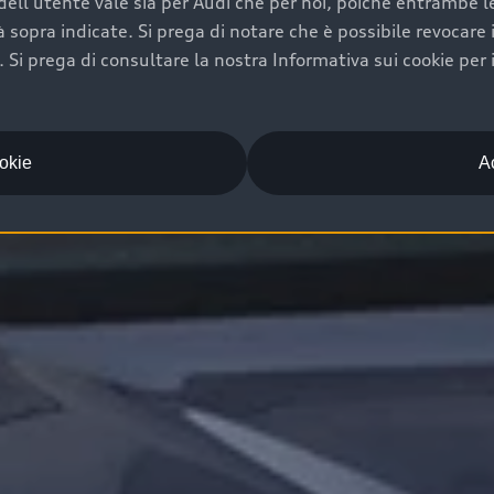
ell'utente vale sia per Audi che per noi, poiché entrambe le p
ità sopra indicate. Si prega di notare che è possibile revocare
Si prega di consultare la nostra Informativa sui cookie per 
ookie
Ac