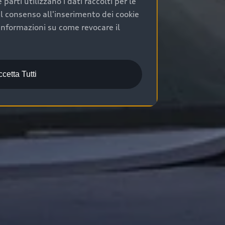
arti utilizzano i dati raccolti per le
 il consenso all'inserimento dei cookie
informazioni su come revocare il
cetta Tutti