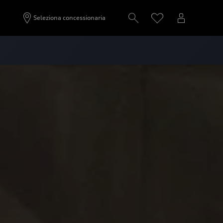
Seleziona concessionaria