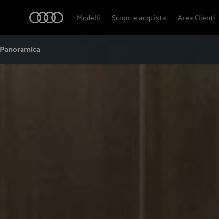
Audi
Modelli
Scopri e acquista
Area Clienti
Panoramica