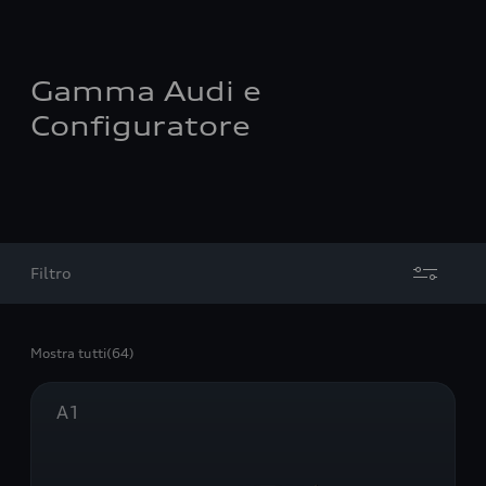
Gamma Audi e
Configuratore
Filtro
Mostra tutti
(64)
A1