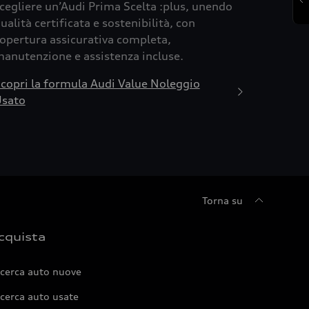
cegliere un’Audi Prima Scelta :plus, unendo
ualità certificata e sostenibilità, con
opertura assicurativa completa,
anutenzione e assistenza incluse.
copri la formula Audi Value Noleggio
sato
Torna su
cquista
icerca auto nuove
cerca auto usate