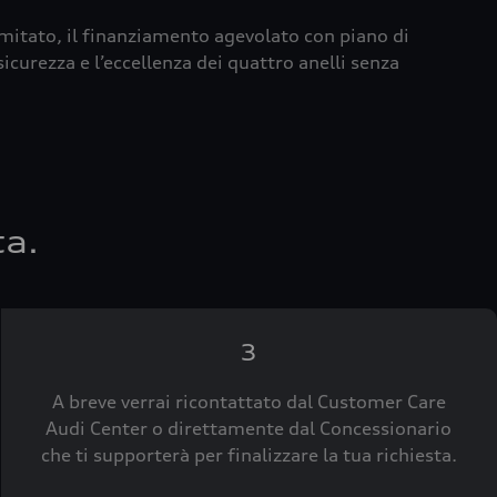
imitato, il finanziamento agevolato con piano di
icurezza e l’eccellenza dei quattro anelli senza
ta.
3
A breve verrai ricontattato dal Customer Care
Audi Center o direttamente dal Concessionario
che ti supporterà per finalizzare la tua richiesta.