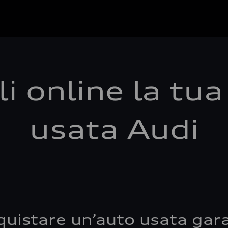
i online la tu
usata Audi
quistare un’auto usata gara