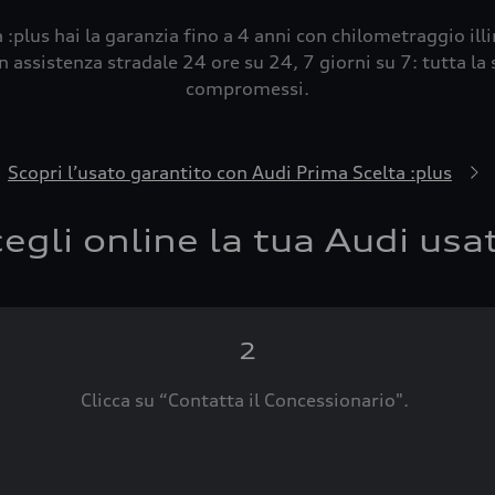
 :plus hai la garanzia fino a 4 anni con chilometraggio ill
 assistenza stradale 24 ore su 24, 7 giorni su 7: tutta la s
compromessi.
Scopri l’usato garantito con Audi Prima Scelta :plus
egli online la tua Audi usa
2
Clicca su “Contatta il Concessionario".