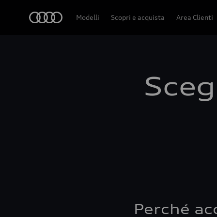
Audi
Modelli
Scopri e acquista
Area Clienti
Scegl
Perché ac