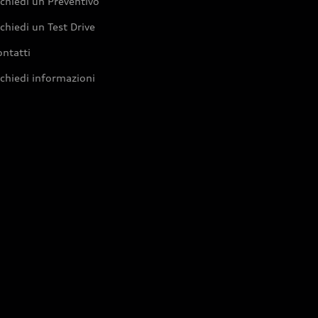
chiedi un Preventivo
chiedi un Test Drive
ntatti
chiedi informazioni