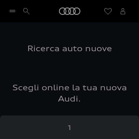
Audi
Seleziona concessionaria
Ricerca auto nuove
Scegli online la tua nuova
Audi.
1