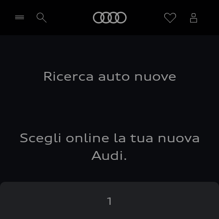
Audi
Seleziona concessionaria
Ricerca auto nuove
Scegli online la tua nuova
Audi.
1