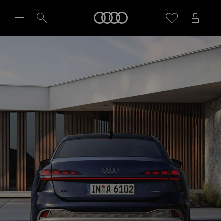
A6
Audi
Tecnologia
Richiedi un preventivo
Seleziona concessionaria