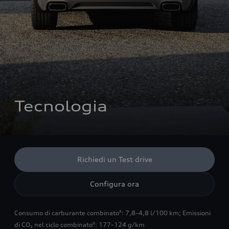
Tecnologia
Richiedi un Test drive
Configura ora
Consumo di carburante combinato
: 7,8–4,8 l/100 km
;
Emissioni
8
di CO₂ nel ciclo combinato
: 177–124 g/km
8