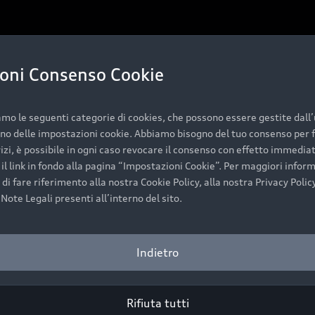
oni Consenso Cookie
amo le seguenti categorie di cookies, che possono essere gestite dall
rno delle impostazioni cookie. Abbiamo bisogno del tuo consenso per f
vizi, è possibile in ogni caso revocare il consenso con effetto immedia
il link in fondo alla pagina “Impostazioni Cookie”. Per maggiori inform
 di fare riferimento alla nostra Cookie Policy, alla nostra Privacy Policy
Note Legali presenti all’interno del sito.
Indietro
Rifiuta tutti