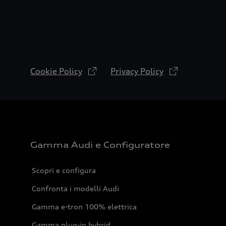
Cookie Policy
Privacy Policy
Gamma Audi e Configuratore
Scopri e configura
Confronta i modelli Audi
Gamma e-tron 100% elettrica
Gamma plug-in hybrid