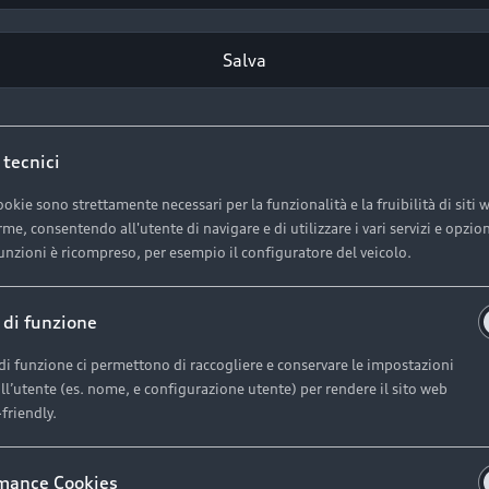
Salva
 tecnici
ookie sono strettamente necessari per la funzionalità e la fruibilità di siti 
me, consentendo all'utente di navigare e di utilizzare i vari servizi e opzion
unzioni è ricompreso, per esempio il configuratore del veicolo.
 di funzione
 di funzione ci permettono di raccogliere e conservare le impostazioni
la consulenza 
all’utente (es. nome, e configurazione utente) per rendere il sito web
friendly.
ta, accompagni
mance Cookies