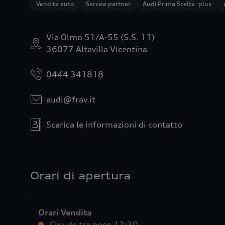
Vendita auto
Service partner
Audi Prima Scelta :plus
Via Olmo 51/A-55 (S.S. 11)
36077 Altavilla Vicentina
0444 341818
audi@frav.it
Scarica le informazioni di contatto
Orari di apertura
Orari Vendita
Chiude tra poco
12:30