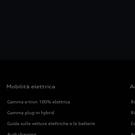
Mobilità elettrica
A
Gamma e-tron 100% elettrica
R
Gamma plug-in hybrid
Ri
Guida sulle vetture elettriche e le batterie
Co
Audi charging
Au