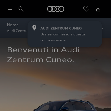
Audi
Home
AUDI ZENTRUM CUNEO
Audi Zentrum Cuneo
AUDI ZENTRUM CUNEO
Ora sei connesso a questa
concessionaria
Benvenuti in Audi 
Zentrum Cuneo.