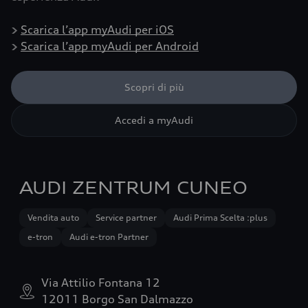
>
Scarica l’app myAudi per iOS
>
Scarica l’app myAudi per Android
Scopri di più
Accedi a myAudi
AUDI ZENTRUM CUNEO
Vendita auto
Service partner
Audi Prima Scelta :plus
e-tron
Audi e-tron Partner
Via Attilio Fontana 12
12011 Borgo San Dalmazzo